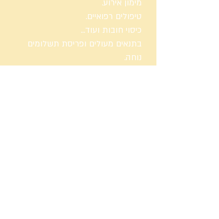
מימון אירוע.
טיפולים רפואיים.
כיסוי חובות ועוד...
בתנאים מעולים ופריסת תשלומים
נוחה.
הלוואת משכנתא לשיפוץ
הגיע הזמן לשפץ?!
הלוואה בבנק למשכנתאות הינה