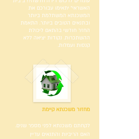
עומדים לרכוש דירה חדשה?! ב"בית
האשראי" יתאימו עבורכם את
המשכנתא המשתלמת ביותר
ובתנאים הטובים ביותר. התאמת
החזר חודשי בהתאם ליכולת
ההשתכרות. נקודות יציאה ללא
קנסות ועמלות.
מחזור משכנתא קיימת
לקחתם משכנתא לפני מספר שנים.
האם הריביות והתנאים עדיין