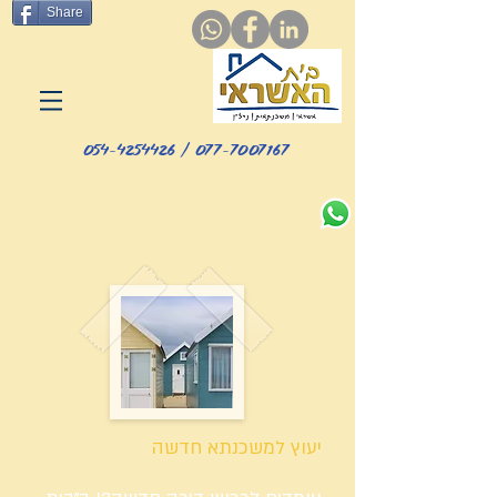
Share
077-7007167 / 054-4254426
יעוץ למשכנתא חדשה