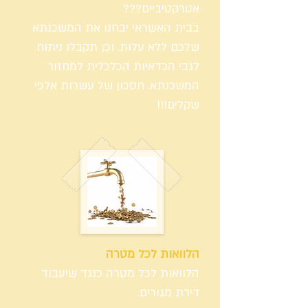
אטרקטיביים???
בבית האשראי יבחנו את המשכנתא
שלכם ללא עלות. וכן תקבלו ניתוח
לגבי הכדאיות הכלכלית למחזור
המשכנתא. חסכון של עשרות אלפי
שקלים!!!
הלוואות לכל מטרה
הלוואות לכל מטרה כנגד שיעבוד
דירת מגורים.