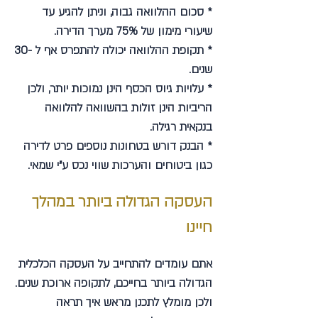
* סכום ההלוואה גבוה, וניתן להגיע עד
שיעורי מימון של 75% מערך הדירה.
* תקופת ההלוואה יכולה להתפרס אף ל -30
שנים.
* עלויות גיוס הכסף הינן נמוכות יותר, ולכן
הריביות הינן זולות בהשוואה להלוואה
בנקאית רגילה.
* הבנק דורש בטחונות נוספים פרט לדירה
כגון ביטוחים והערכות שווי נכס ע"י שמאי.
העסקה הגדולה ביותר במהלך
חיינו
אתם עומדים להתחייב על העסקה הכלכלית
הגדולה ביותר בחייכם, לתקופה ארוכת שנים.
ולכן מומלץ לתכנן מראש איך תראה