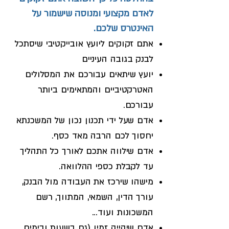
לאדם מקצועי ומנוסה שישמור על
האינטרס שלכם.
אתם זקוקים ליועץ אובייקטיבי שיסתכל
לבנק בגובה העיניים
יועץ שיתאים עבורכ
ם את המסלולים
האטרקטיביים והמתאימים ביותר
עבורכם.
אדם שעל ידי תכנון נכון של המשכנתא
יחסוך לכם הרבה מאד כסף.
אדם שילווה אתכם לאורך כל התהליך
עד לקבלת כספי ההלוואה.
מישהו שירכז את העבודה מול הבנק,
עורך הדין, השמאי, המתווך, רשם
המשכונות ועוד...
אדם שיהייה זמין (גם בשעות ובימים