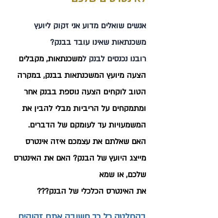
א
נשים שואלים מדוע אני זקוק ליועץ
משכנתאות שאינו עובד בבנק?
רובנו נכנסים לבנק ל
משכנתאות, מקבלים
הצעה מיועץ המשכנתאות בבנק, במקרה
הטוב לוקחים הצעה נוספת בבנק אחר
ומתמקחים על הריביות מבלי להבין את
המשמעויות עד לעומקם של הדברים.
האם שאלתם את עצמכם איזה אינטרס
מייצג היועץ של הבנק? האם את האינטרס
שלכם, או שמא
את האינטרס הכלכלי של הבנק???
בהחלטה כל כך חשובה אתם זקוקים