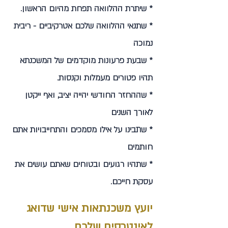
* שיתרת ההלוואה תפחת מהיום הראשון.
* שתנאי ההלוואה שלכם אטרקיביים - ריבית
נמוכה
* שבעת פרעונות מוקדמים של המשכנתא
תהיו פטורים מעמלות וקנסות.
* שההחזר החודשי יהייה יציב, ואף ייקטן
לאורך השנים
* שתבינו על אילו מסמכים והתחייבויות אתם
חותמים
* שתהיו רגועים ובטוחים שאתם עושים את
עסקת חייכם.
יועץ משכנתאות אישי שדואג
לאינטרסים שלכם