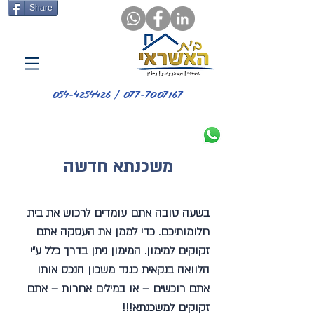
Share
077-7007167 / 054-4254426
משכנתא חדשה
בשעה טובה אתם עומדים לרכוש את בית
חלומותיכם. כדי לממן את העסקה אתם
זקוקים למימון. המימון ניתן בדרך כלל ע"י
הלוואה בנקאית כנגד משכון הנכס אותו
אתם רוכשים – או במילים אחרות – אתם
זקוקים למשכנתא!!!